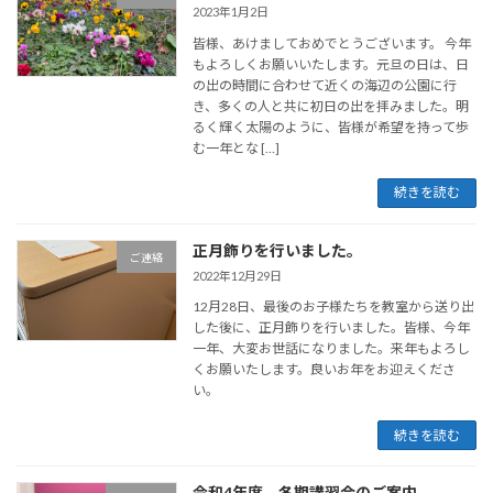
2023年1月2日
皆様、あけましておめでとうございます。 今年
もよろしくお願いいたします。元旦の日は、日
の出の時間に合わせて近くの海辺の公園に行
き、多くの人と共に初日の出を拝みました。明
るく輝く太陽のように、皆様が希望を持って歩
む一年とな […]
続きを読む
正月飾りを行いました。
ご連絡
2022年12月29日
12月28日、最後のお子様たちを教室から送り出
した後に、正月飾りを行いました。皆様、今年
一年、大変お世話になりました。来年もよろし
くお願いたします。良いお年をお迎えくださ
い。
続きを読む
令和4年度 冬期講習会のご案内