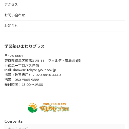
送
アクセス
り
お問い合わせ
お知らせ
学習塾ひまわりプラス
〒176-0001
東京都練馬区練馬3-25-11 ヴェルディ豊島園1階
※練馬一丁目バス停前
Mail HimawariTokyo1@outlook.jp
携帯（教室専用）：
090-4410-4440
携帯：080-9865-9688
受付時間：13:00～19:00
Contents
ホームページ