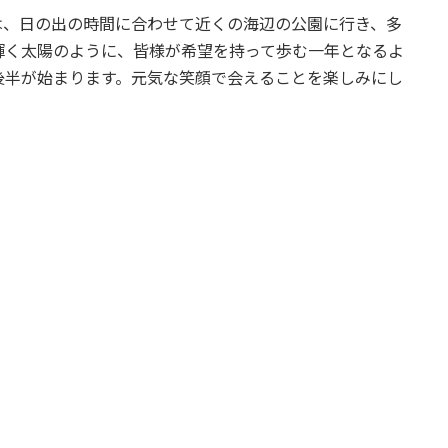
は、日の出の時間に合わせて近くの海辺の公園に行き、多
輝く太陽のように、皆様が希望を持って歩む一年となるよ
後半が始まります。元気な笑顔で会えることを楽しみにし