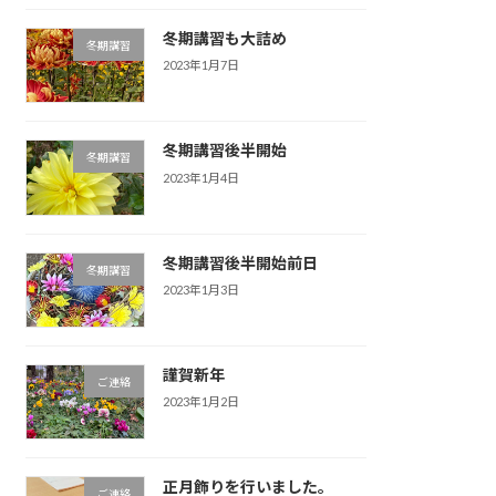
冬期講習も大詰め
冬期講習
2023年1月7日
冬期講習後半開始
冬期講習
2023年1月4日
冬期講習後半開始前日
冬期講習
2023年1月3日
謹賀新年
ご連絡
2023年1月2日
正月飾りを行いました。
ご連絡