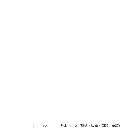
HOME
基本コース（算数・数学・国語・英語）