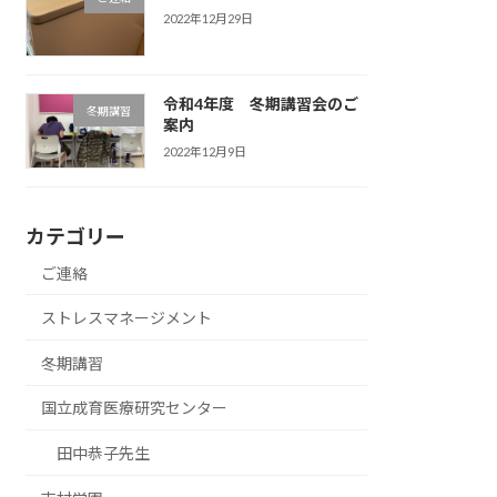
2022年12月29日
令和4年度 冬期講習会のご
冬期講習
案内
2022年12月9日
カテゴリー
ご連絡
ストレスマネージメント
冬期講習
国立成育医療研究センター
田中恭子先生