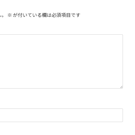
ん。
※
が付いている欄は必須項目です