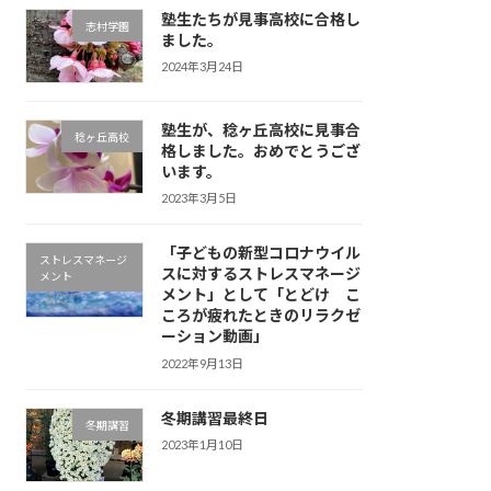
塾生たちが見事高校に合格し
志村学園
ました。
2024年3月24日
塾生が、稔ヶ丘高校に見事合
稔ヶ丘高校
格しました。おめでとうござ
います。
2023年3月5日
「子どもの新型コロナウイル
ストレスマネージ
スに対するストレスマネージ
メント
メント」として「とどけ こ
ころが疲れたときのリラクゼ
ーション動画」
2022年9月13日
冬期講習最終日
冬期講習
2023年1月10日