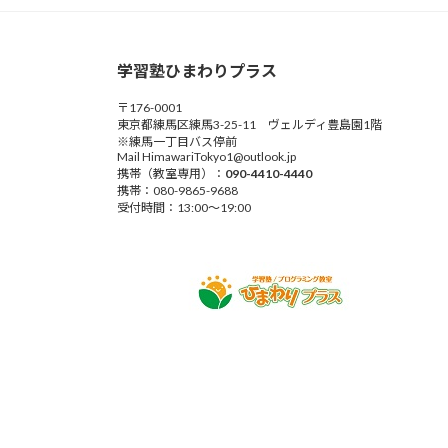
学習塾ひまわりプラス
〒176-0001
東京都練馬区練馬3-25-11 ヴェルディ豊島園1階
※練馬一丁目バス停前
Mail HimawariTokyo1@outlook.jp
携帯（教室専用）：
090-4410-4440
携帯：080-9865-9688
受付時間：13:00～19:00