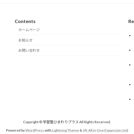
Contents
Re
ホームページ
お知らせ
お問い合わせ
Copyright © 学習塾ひまわりプラス All Rights Reserved.
Powered by
WordPress
with
Lightning Theme
&
VK All in One Expansion Unit